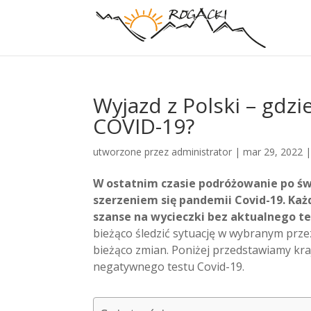
Wyjazd z Polski – gdz
COVID-19?
utworzone przez
administrator
|
mar 29, 2022
W ostatnim czasie podróżowanie po świe
szerzeniem się pandemii Covid-19.
Każ
szanse na wycieczki bez aktualnego te
bieżąco śledzić sytuację w wybranym prze
bieżąco zmian. Poniżej przedstawiamy kra
negatywnego testu Covid-19.