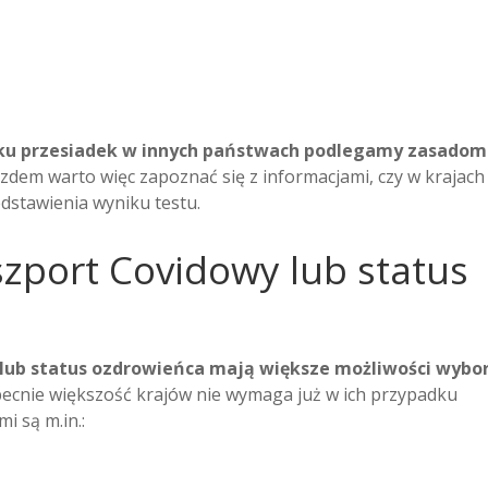
dku przesiadek w innych państwach podlegamy zasadom
zdem warto więc zapoznać się z informacjami, czy w krajach
edstawienia wyniku testu.
szport Covidowy lub status
lub status ozdrowieńca mają większe możliwości wybo
ecnie większość krajów nie wymaga już w ich przypadku
i są m.in.: