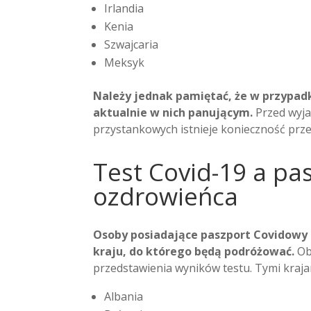
Irlandia
Kenia
Szwajcaria
Meksyk
Należy jednak pamiętać, że w przypa
aktualnie w nich panującym.
Przed wyja
przystankowych istnieje konieczność prz
Test Covid-19 a pa
ozdrowieńca
Osoby posiadające paszport Covidowy 
kraju, do którego będą podróżować.
Ob
przedstawienia wyników testu. Tymi krajam
Albania