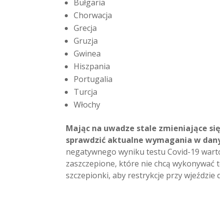
Bułgaria
Chorwacja
Grecja
Gruzja
Gwinea
Hiszpania
Portugalia
Turcja
Włochy
Mając na uwadze stale zmieniające się
sprawdzić aktualne wymagania w dany
negatywnego wyniku testu Covid-19 warto
zaszczepione, które nie chcą wykonywać t
szczepionki, aby restrykcje przy wjeździ