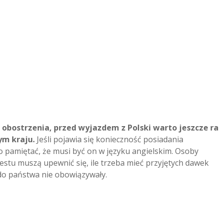
 obostrzenia, przed wyjazdem z Polski warto jeszcze r
m kraju.
Jeśli pojawia się konieczność posiadania
 pamiętać, że musi być on w języku angielskim. Osoby
estu muszą upewnić się, ile trzeba mieć przyjętych dawek
e do państwa nie obowiązywały.