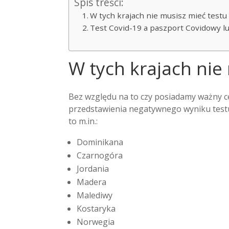
Spis treści:
W tych krajach nie musisz mieć testu
Test Covid-19 a paszport Covidowy l
W tych krajach nie
Bez względu na to czy posiadamy ważny ce
przedstawienia negatywnego wyniku testu
to m.in.:
Dominikana
Czarnogóra
Jordania
Madera
Malediwy
Kostaryka
Norwegia