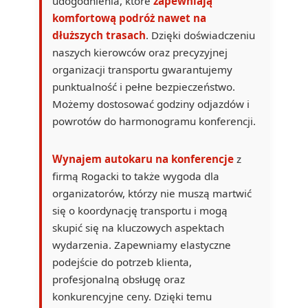
udogodnienia, które
zapewniają
komfortową podróż nawet na
dłuższych trasach
. Dzięki doświadczeniu
naszych kierowców oraz precyzyjnej
organizacji transportu gwarantujemy
punktualność i pełne bezpieczeństwo.
Możemy dostosować godziny odjazdów i
powrotów do harmonogramu konferencji.
Wynajem autokaru na konferencje
z
firmą Rogacki to także wygoda dla
organizatorów, którzy nie muszą martwić
się o koordynację transportu i mogą
skupić się na kluczowych aspektach
wydarzenia. Zapewniamy elastyczne
podejście do potrzeb klienta,
profesjonalną obsługę oraz
konkurencyjne ceny. Dzięki temu